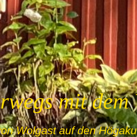
rwegs mit dem
von Wolgast auf den Högakul