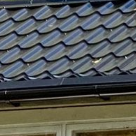
iowalk durch Wolgast